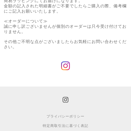
簡易ラッピングにてお届けになります。
金額の記入された明細書がご不要でしたらご購入の際、備考欄
にご記入お願いいたします。
≪オーダーについて≫
誠に申し訳ございませんが個別のオーダーは只今受け付けてお
りません。
その他ご不明な点がございましたらお気軽にお問い合わせくだ
さい。
プライバシーポリシー
特定商取引法に基づく表記