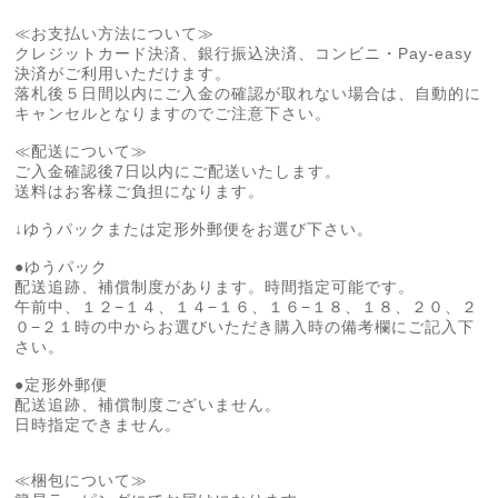
≪お支払い方法について≫
クレジットカード決済、銀行振込決済、コンビニ・Pay-easy
決済がご利用いただけます。
落札後５日間以内にご入金の確認が取れない場合は、自動的に
キャンセルとなりますのでご注意下さい。
≪配送について≫
ご入金確認後7日以内にご配送いたします。
送料はお客様ご負担になります。
↓ゆうパックまたは定形外郵便をお選び下さい。
●ゆうパック
配送追跡、補償制度があります。時間指定可能です。
午前中、１２−１４、１４−１６、１６−１８、１８、２０、２
０−２１時の中からお選びいただき購入時の備考欄にご記入下
さい。
●定形外郵便
配送追跡、補償制度ございません。
日時指定できません。
≪梱包について≫