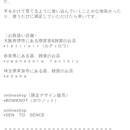
た。
手をかけて育てるように使い込んでいくことが心地良かった
り、使うたびに満足していただけたら幸いです。
〔お取扱い店舗〕
大阪府堺市にある喫茶室&雑貨のお店
▪︎ｌｅｔｉｒｏｉｒ（ルティロワ）
奈良県にある器、雑貨のお店
▪︎ｕｗａｎｏｓｏｒａ ｆａｃｔｏｒｙ
埼玉県草加市にある器、雑貨のお店
▪︎ｅｄａｈａ
onlineshop（限定デザイン販売）
▪︎BOWKNOT（ボウノット）
onlineshop
▪︎SEN TO SENCE
＝＝＝＝＝＝＝＝＝＝＝＝＝＝＝＝＝＝＝＝＝＝＝＝＝