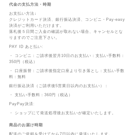
代金の支払方法・時期
お支払い方法↓
クレジットカード決済、銀行振込決済、コンビニ・Pay-easy
決済がご利用いただけます。
落札後５日間ご入金の確認が取れない場合、キャンセルとな
りますのでご注意下さい。
PAY ID あと払い:
・ コンビニ：ご請求後翌月10日のお支払い：支払い手数料：
350円（税込）
・ 口座振替：ご請求後指定口座より引き落とし：支払い手数
料：無料
銀行振込決済（ご請求後5営業日以内のお支払い）：
・ 支払い手数料：360円（税込）
PayPay決済:
・ ショップにて発送処理後お支払いが確定いたします。
商品のお届け時期
配送のご依頼を受けてから7日以内に発送いたします。