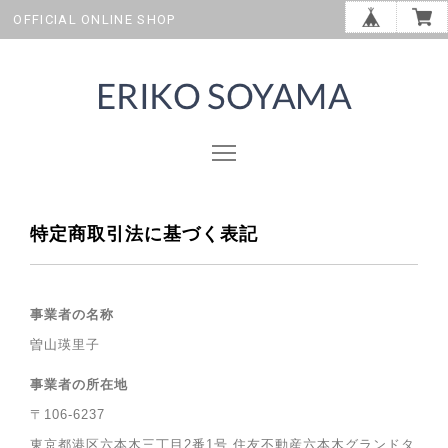
OFFICIAL ONLINE SHOP
特定商取引法に基づく表記
事業者の名称
曽山瑛里子
事業者の所在地
〒106-6237
東京都港区六本木三丁目2番1号 住友不動産六本木グランドタ