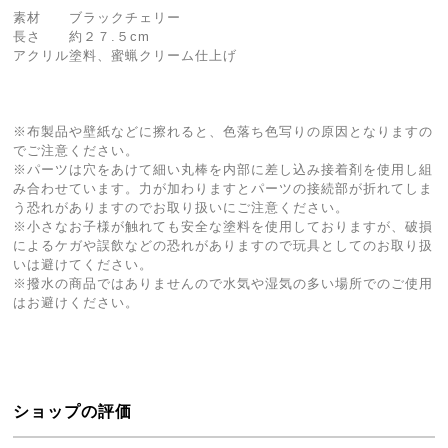
素材 ブラックチェリー
長さ 約２７.５cm
アクリル塗料、蜜蝋クリーム仕上げ
※布製品や壁紙などに擦れると、色落ち色写りの原因となりますの
でご注意ください。
※パーツは穴をあけて細い丸棒を内部に差し込み接着剤を使用し組
み合わせています。力が加わりますとパーツの接続部が折れてしま
う恐れがありますのでお取り扱いにご注意ください。
※小さなお子様が触れても安全な塗料を使用しておりますが、破損
によるケガや誤飲などの恐れがありますので玩具としてのお取り扱
いは避けてください。
※撥水の商品ではありませんので水気や湿気の多い場所でのご使用
はお避けください。
ショップの評価