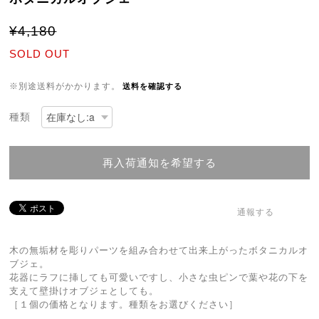
¥4,180
SOLD OUT
※別途送料がかかります。
送料を確認する
種類
再入荷通知を希望する
通報する
木の無垢材を彫りパーツを組み合わせて出来上がったボタニカルオ
ブジェ。
花器にラフに挿しても可愛いですし、小さな虫ピンで葉や花の下を
支えて壁掛けオブジェとしても。
［１個の価格となります。種類をお選びください］